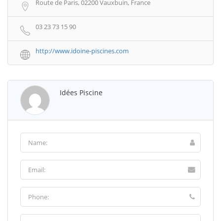
Route de Paris, 02200 Vauxbuin, France
03 23 73 15 90
http://www.idoine-piscines.com
Idées Piscine