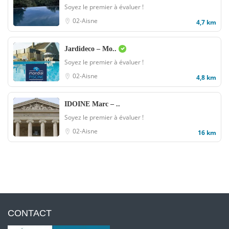
Soyez le premier à évaluer !
02-Aisne
4,7 km
Jardideco – Mo..
Soyez le premier à évaluer !
02-Aisne
4,8 km
IDOINE Marc – ..
Soyez le premier à évaluer !
02-Aisne
16 km
CONTACT