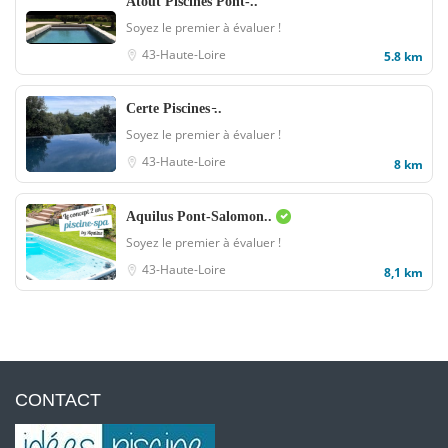
Atout Piscines Pont-..
Soyez le premier à évaluer !
43-Haute-Loire
5.8 km
Certe Piscines ̵..
Soyez le premier à évaluer !
43-Haute-Loire
8 km
Aquilus Pont-Salomon..
Soyez le premier à évaluer !
43-Haute-Loire
8,1 km
CONTACT