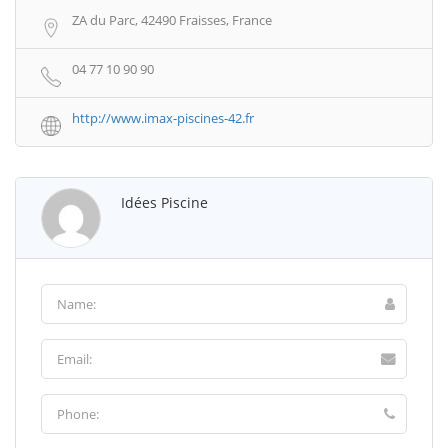
ZA du Parc, 42490 Fraisses, France
04 77 10 90 90
http://www.imax-piscines-42.fr
Idées Piscine