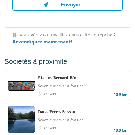
Vous gérez ou travaillez dans cette entreprise ?
Revendiquez maintenant!
Sociétés à proximité
Piscines Bernard Béo..
Soyez le premier à évaluer !
32-Gers
10,9 km
Datas Frères Seissan..
Soyez le premier à évaluer !
32-Gers
13,3 km