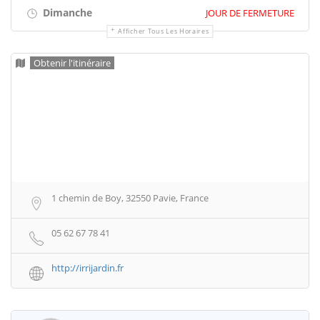
Dimanche
JOUR DE FERMETURE
Afficher Tous Les Horaires
Obtenir l'itinéraire
1 chemin de Boy, 32550 Pavie, France
05 62 67 78 41
http://irrijardin.fr