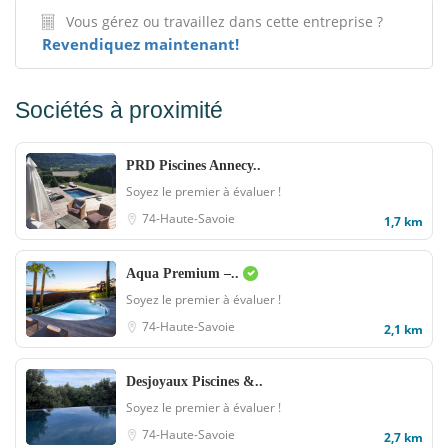
Vous gérez ou travaillez dans cette entreprise ?
Revendiquez maintenant!
Sociétés à proximité
PRD Piscines Annecy..
Soyez le premier à évaluer !
74-Haute-Savoie
1,7 km
Aqua Premium –..
Soyez le premier à évaluer !
74-Haute-Savoie
2,1 km
Desjoyaux Piscines &..
Soyez le premier à évaluer !
74-Haute-Savoie
2,7 km