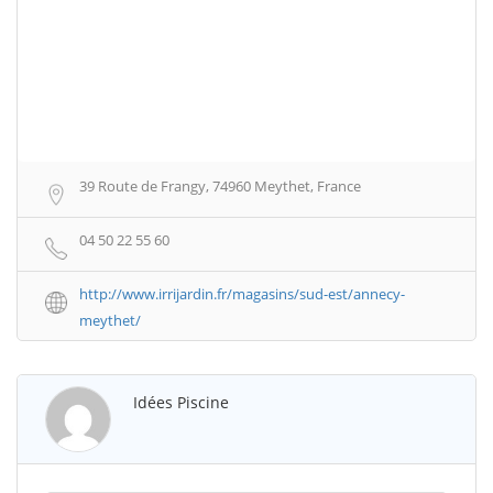
39 Route de Frangy, 74960 Meythet, France
04 50 22 55 60
http://www.irrijardin.fr/magasins/sud-est/annecy-
meythet/
Idées Piscine