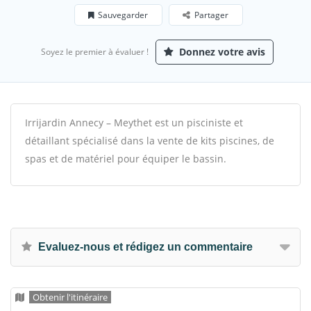
Sauvegarder
Partager
Donnez votre avis
Soyez le premier à évaluer !
Irrijardin Annecy – Meythet est un pisciniste et
détaillant spécialisé dans la vente de kits piscines, de
spas et de matériel pour équiper le bassin.
Evaluez-nous et rédigez un commentaire
Obtenir l'itinéraire