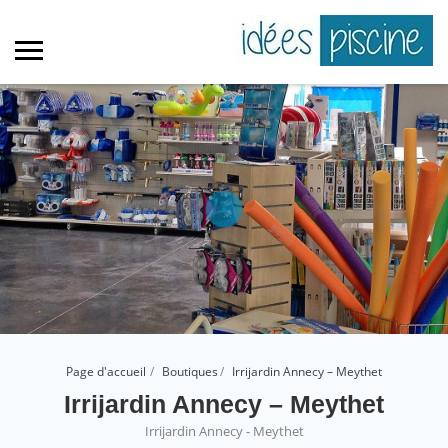
Page d'accueil
Boutiques
Irrijardin Annecy – Meythet
Irrijardin Annecy – Meythet
Irrijardin Annecy - Meythet