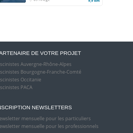
9,9 km
ARTENAIRE DE VOTRE PROJET
iscinistes Auvergne-Rhône-Alpes
iscinistes Bourgogne-Franche-Comté
iscinistes Occitanie
iscinistes PACA
NSCRIPTION NEWSLETTERS
ewsletter mensuelle pour les particuliers
ewsletter mensuelle pour les professionnels