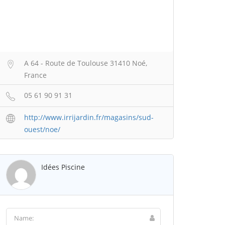
A 64 - Route de Toulouse 31410 Noé,
France
05 61 90 91 31
http://www.irrijardin.fr/magasins/sud-
ouest/noe/
Idées Piscine