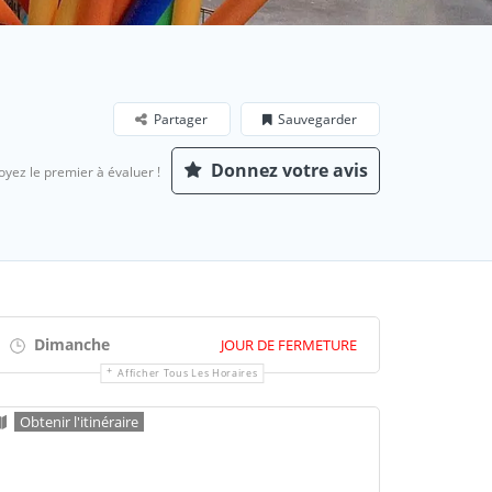
Partager
Sauvegarder
Donnez votre avis
oyez le premier à évaluer !
Dimanche
JOUR DE FERMETURE
Afficher Tous Les Horaires
Obtenir l'itinéraire