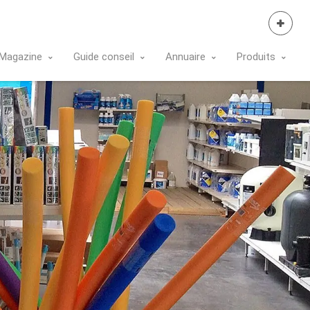
Se Connecter
Magazine
Guide conseil
Annuaire
Produits