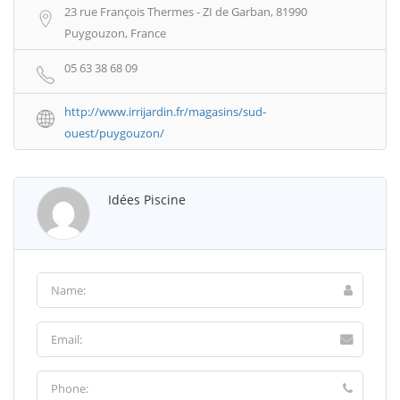
23 rue François Thermes - ZI de Garban, 81990
Puygouzon, France
05 63 38 68 09
http://www.irrijardin.fr/magasins/sud-
ouest/puygouzon/
Idées Piscine