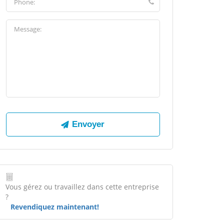
Vous gérez ou travaillez dans cette entreprise
?
Revendiquez maintenant!