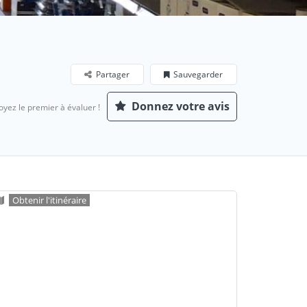
Partager
Sauvegarder
Donnez votre avis
oyez le premier à évaluer !
Obtenir l'itinéraire