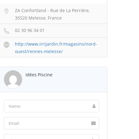
ZA Confortland - Rue de La Perrière,
35520 Melesse, France
02 30 96 34 01
http://www.irrijardin.fr/magasins/nord-
ouest/rennes-melesse/
Idées Piscine