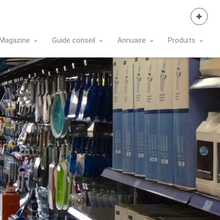
Se Connecter
Magazine
Guide conseil
Annuaire
Produits