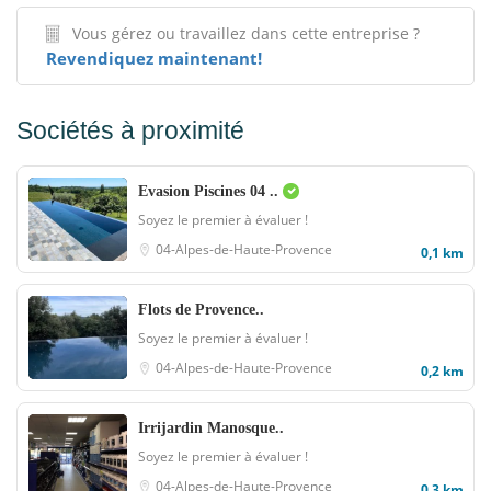
Vous gérez ou travaillez dans cette entreprise ?
Revendiquez maintenant!
Sociétés à proximité
Evasion Piscines 04 ..
Soyez le premier à évaluer !
04-Alpes-de-Haute-Provence
0,1 km
Flots de Provence..
Soyez le premier à évaluer !
04-Alpes-de-Haute-Provence
0,2 km
Irrijardin Manosque..
Soyez le premier à évaluer !
04-Alpes-de-Haute-Provence
0,3 km