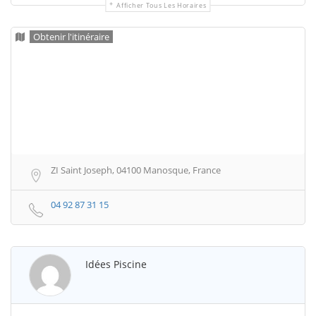
Afficher Tous Les Horaires
Obtenir l'itinéraire
ZI Saint Joseph, 04100 Manosque, France
04 92 87 31 15
Idées Piscine