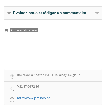
Evaluez-nous et rédigez un commentaire
Obtenir l'itinéraire
Route de la Xhavée 19F, 4845 Jalhay, Belgique
'+32 87 64 72 86
http://www.jardindo.be