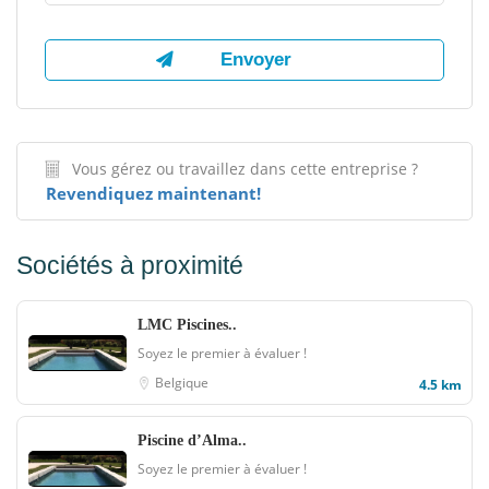
Vous gérez ou travaillez dans cette entreprise ?
Revendiquez maintenant!
Sociétés à proximité
LMC Piscines..
Soyez le premier à évaluer !
Belgique
4.5 km
Piscine d’Alma..
Soyez le premier à évaluer !