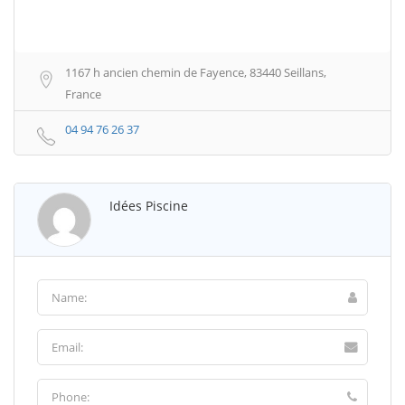
1167 h ancien chemin de Fayence, 83440 Seillans,
France
04 94 76 26 37
Idées Piscine