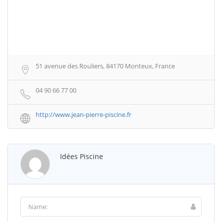
51 avenue des Rouliers, 84170 Monteux, France
04 90 66 77 00
http://www.jean-pierre-piscine.fr
Idées Piscine