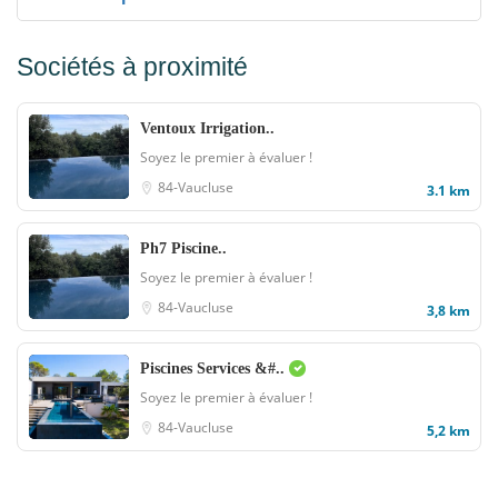
Sociétés à proximité
Ventoux Irrigation..
Soyez le premier à évaluer !
84-Vaucluse
3.1 km
Ph7 Piscine..
Soyez le premier à évaluer !
84-Vaucluse
3,8 km
Piscines Services &#..
Soyez le premier à évaluer !
84-Vaucluse
5,2 km