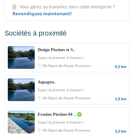
Vous gérez ou travaillez dans cette entreprise ?
Revendiquez maintenant!
Sociétés à proximité
Design Piscines et S..
Soyez le premier à évaluer !
04-Alpes-de-Haute-Provence
0,2 km
Aquapro..
Soyez le premier à évaluer !
04-Alpes-de-Haute-Provence
2,9 km
Evasion Piscines 04 ..
Soyez le premier à évaluer !
04-Alpes-de-Haute-Provence
3,2 km