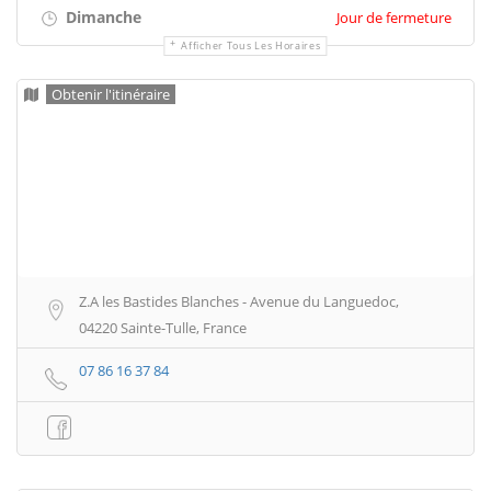
Dimanche
Jour de fermeture
Afficher Tous Les Horaires
Obtenir l'itinéraire
Z.A les Bastides Blanches - Avenue du Languedoc,
04220 Sainte-Tulle, France
07 86 16 37 84