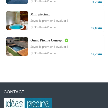
35-Ille-et-Vilaine
6,7 km
Mini piscine..
Soyez le premier à évaluer !
35-Ille-et-Vilaine
10,8 km
Ouest Piscine Concep..
Soyez le premier à évaluer !
35-Ille-et-Vilaine
12,7 km
CONTACT