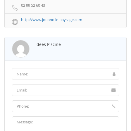
02 99 52 60 43
http://www.jouanolle-paysage.com
Idées Piscine