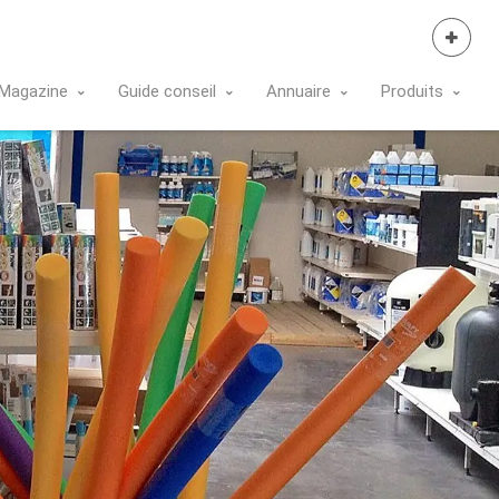
Se Connecter
Magazine
Guide conseil
Annuaire
Produits