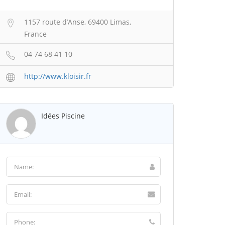
1157 route d’Anse, 69400 Limas,
France
04 74 68 41 10
http://www.kloisir.fr
Idées Piscine