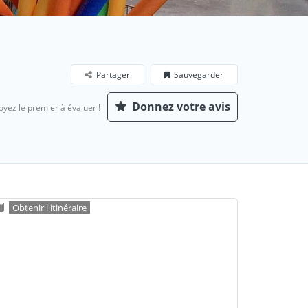
Partager
Sauvegarder
Donnez votre avis
oyez le premier à évaluer !
Obtenir l'itinéraire