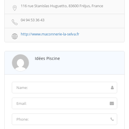
116 rue Stanislas Huguetto, 83600 Fréjus, France
04 94 53 36 43
http://www.maconnerie-la-selva.fr
Idées Piscine