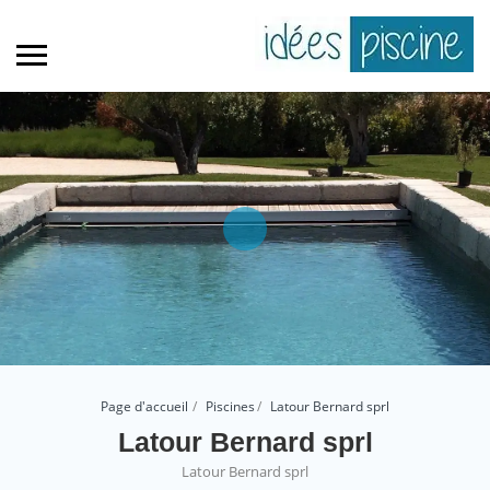
Page d'accueil
Piscines
Latour Bernard sprl
Latour Bernard sprl
Latour Bernard sprl