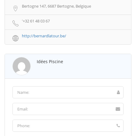
Bertogne 147, 6687 Bertogne, Belgique
'+32 61 48 03 67
http://bernardlatour.be/
Idées Piscine