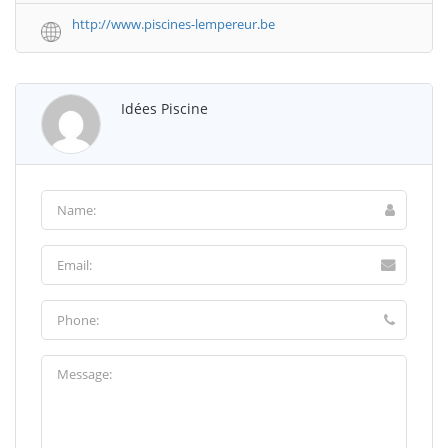
http://www.piscines-lempereur.be
Idées Piscine