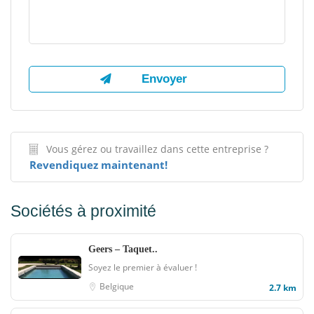
Vous gérez ou travaillez dans cette entreprise ?
Revendiquez maintenant!
Sociétés à proximité
Geers – Taquet..
Soyez le premier à évaluer !
Belgique
2.7 km