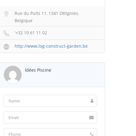
Rue du Puits 11, 1341 Ottignies,
Belgique
'+32 10 61 11 02
http://www.log-construct-garden.be
Idées Piscine