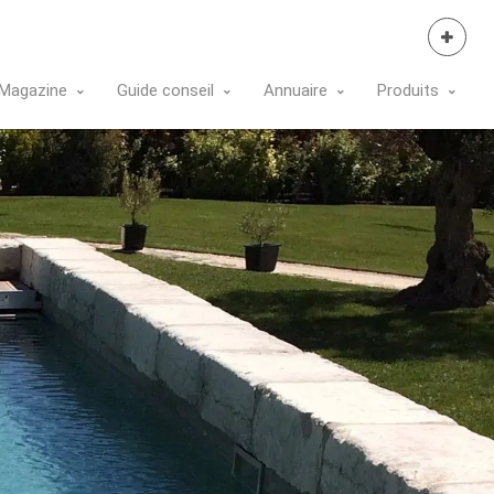
Se Connecter
Magazine
Guide conseil
Annuaire
Produits