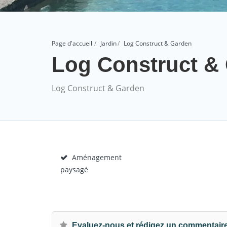
Page d'accueil
Jardin
Log Construct & Garden
Log Construct &
Log Construct & Garden
Aménagement
paysagé
Evaluez-nous et rédigez un commentair