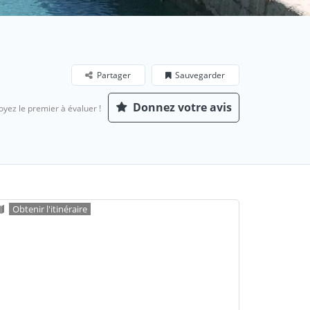
Partager
Sauvegarder
Donnez votre avis
oyez le premier à évaluer !
Obtenir l'itinéraire