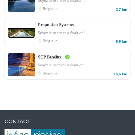
Soyez le premier à évaluer !
Belgique
2,7 km
Propulsion Systems..
Soyez le premier à évaluer !
Belgique
9,9 km
SCP Bénélux..
Soyez le premier à évaluer !
Belgique
16,6 km
CONTACT