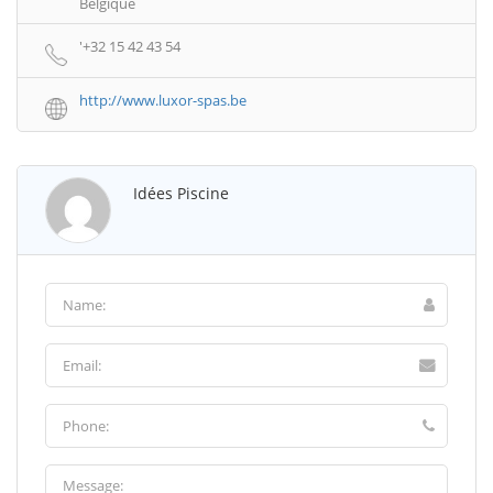
Belgique
'+32 15 42 43 54
http://www.luxor-spas.be
Idées Piscine