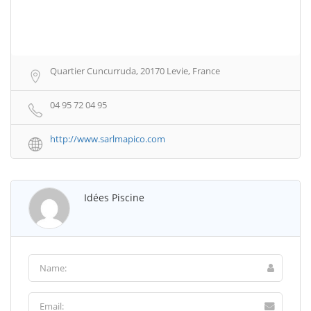
Quartier Cuncurruda, 20170 Levie, France
04 95 72 04 95
http://www.sarlmapico.com
Idées Piscine