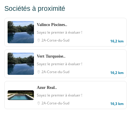
Sociétés à proximité
Valinco Piscines..
Soyez le premier à évaluer !
2A-Corse-du-Sud
16,2 km
Vert Turquoise..
Soyez le premier à évaluer !
2A-Corse-du-Sud
16,2 km
Azur Real..
Soyez le premier à évaluer !
2A-Corse-du-Sud
16,3 km