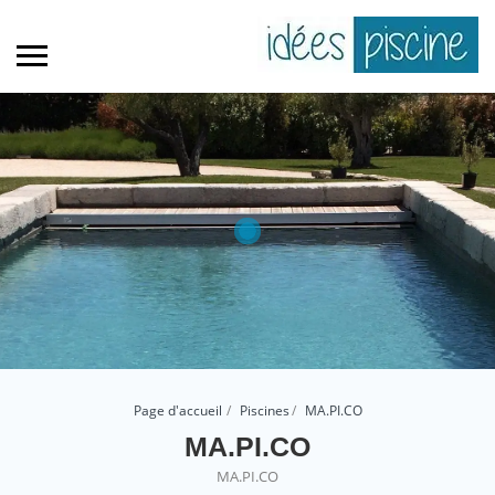
Page d'accueil
Piscines
MA.PI.CO
MA.PI.CO
MA.PI.CO