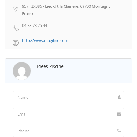
957 RD 386 - Lieu-dit la Clairière, 69700 Montagny,
France
04 78 73 75 44
http://www.magiline.com
Idées Piscine