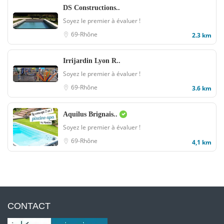
DS Constructions..
Soyez le premier à évaluer !
69-Rhône
2.3 km
Irrijardin Lyon R..
Soyez le premier à évaluer !
69-Rhône
3.6 km
Aquilus Brignais..
Soyez le premier à évaluer !
69-Rhône
4,1 km
CONTACT