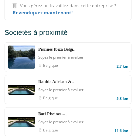
Vous gérez ou travaillez dans cette entreprise ?
Revendiquez maintenant!
Sociétés à proximité
Piscines Ibiza Belgi..
Soyez le premier à évaluer !
Belgique
2,7 km
Daubie Adelson &..
Soyez le premier à évaluer !
Belgique
5,8 km
Bati Piscines –..
Soyez le premier à évaluer !
Belgique
11,6 km