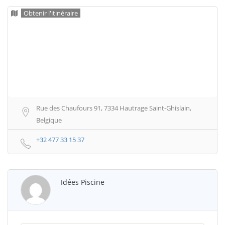
Obtenir l'itinéraire
Rue des Chaufours 91, 7334 Hautrage Saint-Ghislain,
Belgique
+32 477 33 15 37
Idées Piscine