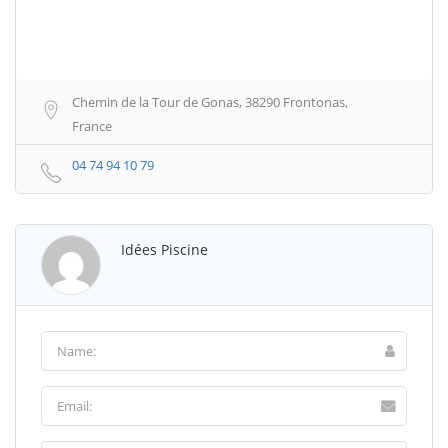
Chemin de la Tour de Gonas, 38290 Frontonas,
France
04 74 94 10 79
Idées Piscine