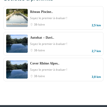
Réseau Piscine..
Soyez le premier à évaluer !
38-Isère
2,5 km
Autobat – Davi..
Soyez le premier à évaluer !
38-Isère
2,7 km
Cover Rhône Alpes..
Soyez le premier à évaluer !
38-Isère
3,8 km