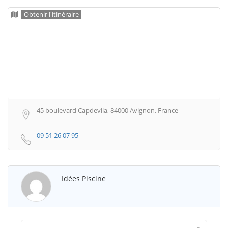
Obtenir l'itinéraire
45 boulevard Capdevila, 84000 Avignon, France
09 51 26 07 95
Idées Piscine