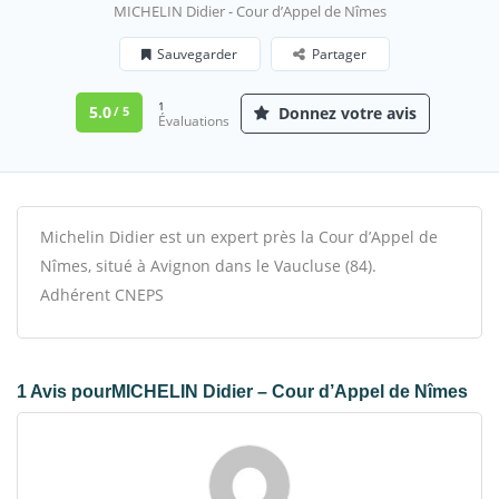
MICHELIN Didier - Cour d’Appel de Nîmes
Sauvegarder
Partager
1
5.0
Donnez votre avis
/ 5
Évaluations
Michelin Didier est un expert près la Cour d’Appel de
Nîmes, situé à Avignon dans le Vaucluse (84).
Adhérent CNEPS
1 Avis pourMICHELIN Didier – Cour d’Appel de Nîmes