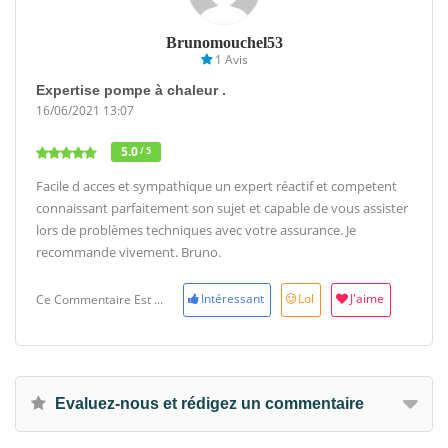
Brunomouchel53
1 Avis
Expertise pompe à chaleur .
16/06/2021 13:07
5.0
/ 5
Facile d acces et sympathique un expert réactif et competent
connaissant parfaitement son sujet et capable de vous assister
lors de problèmes techniques avec votre assurance. Je
recommande vivement. Bruno.
Intéressant
Lol
J'aime
Ce Commentaire Est ...
Evaluez-nous et rédigez un commentaire