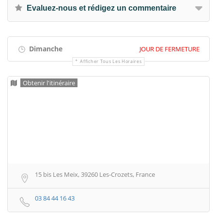
Evaluez-nous et rédigez un commentaire
Dimanche
JOUR DE FERMETURE
Afficher Tous Les Horaires
Obtenir l'itinéraire
15 bis Les Meix, 39260 Les-Crozets, France
03 84 44 16 43