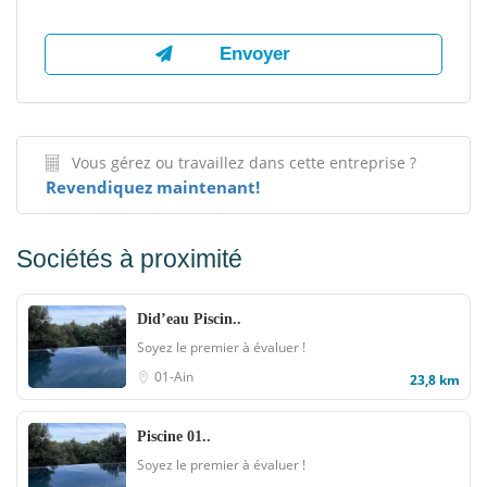
Vous gérez ou travaillez dans cette entreprise ?
Revendiquez maintenant!
Sociétés à proximité
Did’eau Piscin..
Soyez le premier à évaluer !
01-Ain
23,8 km
Piscine 01..
Soyez le premier à évaluer !