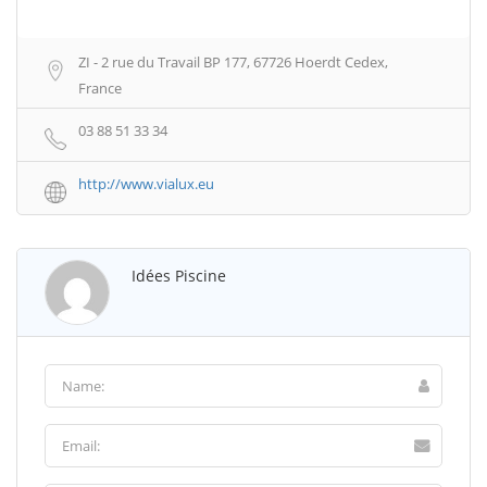
ZI - 2 rue du Travail BP 177, 67726 Hoerdt Cedex,
France
03 88 51 33 34
http://www.vialux.eu
Idées Piscine