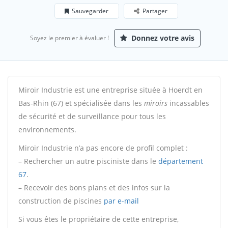
Sauvegarder
Partager
Donnez votre avis
Soyez le premier à évaluer !
Miroir Industrie est une entreprise située à Hoerdt en
Bas-Rhin (67) et spécialisée dans les
miroirs
incassables
de sécurité et de surveillance pour tous les
environnements.
Miroir Industrie n’a pas encore de profil complet :
– Rechercher un autre pisciniste dans le
département
67
.
– Recevoir des bons plans et des infos sur la
construction de piscines
par e-mail
Si vous êtes le propriétaire de cette entreprise,