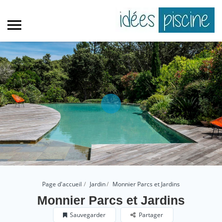
Page d'accueil
Jardin
Monnier Parcs et Jardins
Monnier Parcs et Jardins
Sauvegarder
Partager