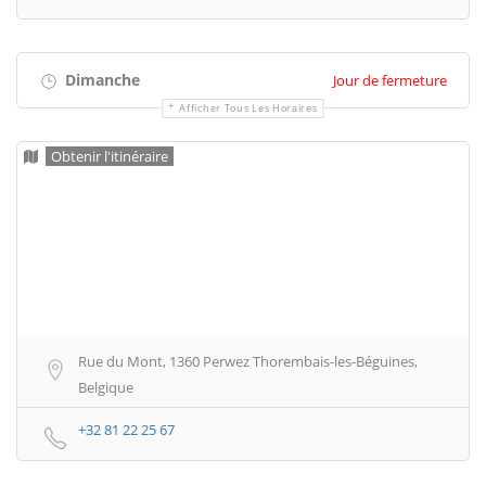
Dimanche
Jour de fermeture
Afficher Tous Les Horaires
Obtenir l'itinéraire
Rue du Mont, 1360 Perwez Thorembais-les-Béguines,
Belgique
+32 81 22 25 67