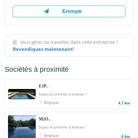
Vous gérez ou travaillez dans cette entreprise ?
Revendiquez maintenant!
Sociétés à proximité
EJP..
Soyez le premier à évaluer !
Belgique
4,1 km
M2O..
Soyez le premier à évaluer !
Belgique
6 km