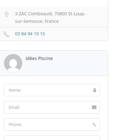
3 ZAC Combeauté, 70800 St-Loup-
sur-Semouse, France
03 84 94 10 15
Idées Piscine