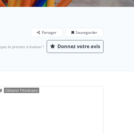
Partager
Sauvegarder
Donnez votre avis
oyez le premier à évaluer !
Obtenir l'itinéraire