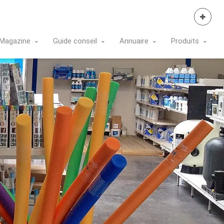
Se Connecter
Magazine
Guide conseil
Annuaire
Produits