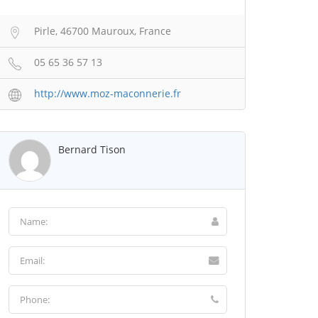
Pirle, 46700 Mauroux, France
05 65 36 57 13
http://www.moz-maconnerie.fr
Bernard Tison