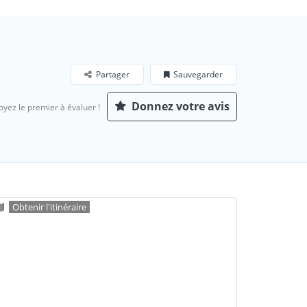
Partager
Sauvegarder
Donnez votre avis
oyez le premier à évaluer !
Obtenir l'itinéraire