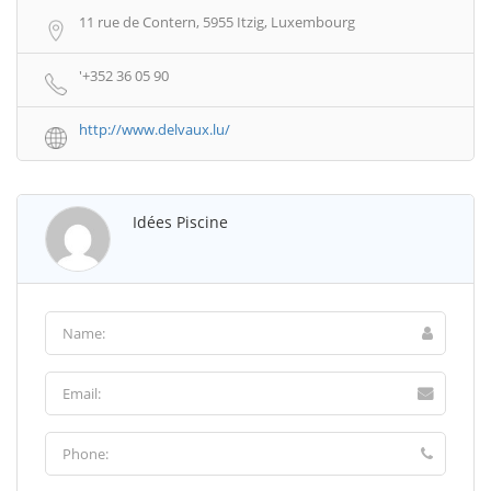
11 rue de Contern, 5955 Itzig, Luxembourg
'+352 36 05 90
http://www.delvaux.lu/
Idées Piscine