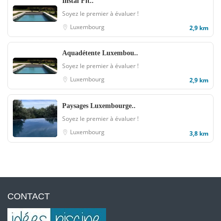
Instal Fit..
Soyez le premier à évaluer !
Luxembourg
2,9 km
Aquadétente Luxembou..
Soyez le premier à évaluer !
Luxembourg
2,9 km
Paysages Luxembourge..
Soyez le premier à évaluer !
Luxembourg
3,8 km
CONTACT