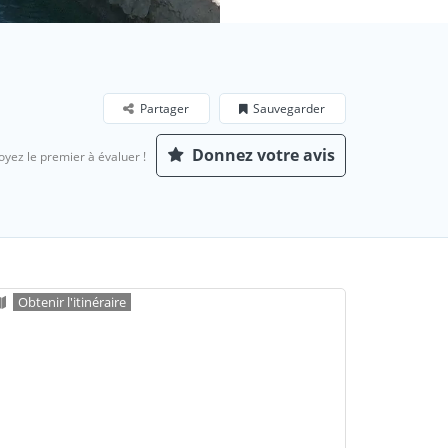
Partager
Sauvegarder
Donnez votre avis
oyez le premier à évaluer !
Obtenir l'itinéraire