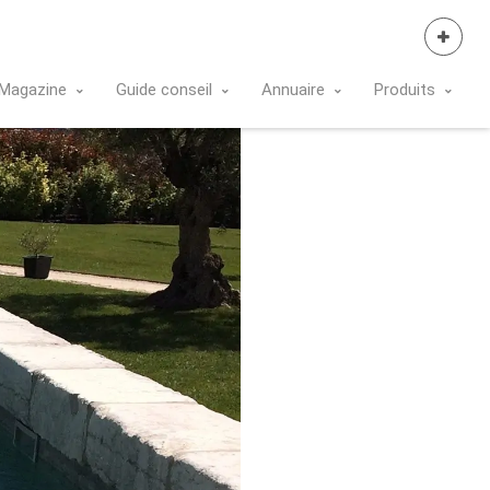
Se Connecter
Magazine
Guide conseil
Annuaire
Produits