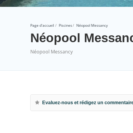
Page d'accueil
Piscines
Néopool Messancy
Néopool Messan
Néopool Messancy
Evaluez-nous et rédigez un commentair