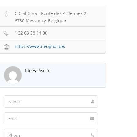
C Cial Cora - Route des Ardennes 2,
6780 Messancy, Belgique
'+32 63 58 14 00
https://www.neopool.be/
Idées Piscine