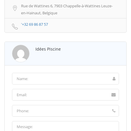
Rue de Wattines 6, 7903 Chappelle-à-Wattines Leuze-
en-Hainaut, Belgique
'+32 69 86 87 57
Idées Piscine