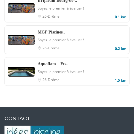
Irrijardin Bourg-de-..
Soyez le premier à évaluer !
26-Drôme
0.1 km
MGP Piscines..
Soyez le premier à évaluer !
26-Drôme
0.2 km
Aquaflam – Ets..
Soyez le premier à évaluer !
26-Drôme
1.5 km
CONTACT