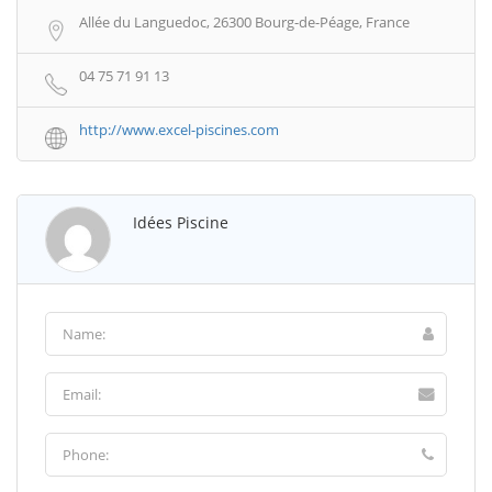
Allée du Languedoc, 26300 Bourg-de-Péage, France
04 75 71 91 13
http://www.excel-piscines.com
Idées Piscine