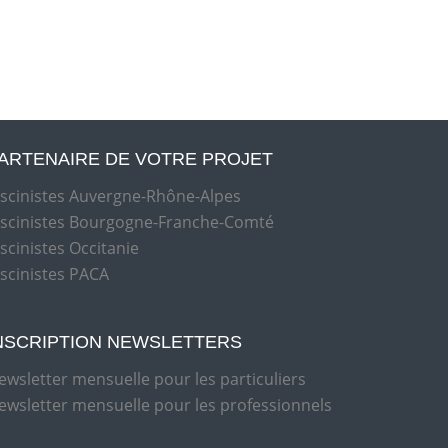
ARTENAIRE DE VOTRE PROJET
iscinistes Auvergne-Rhône-Alpes
iscinistes Bourgogne-Franche-Comté
iscinistes Occitanie
iscinistes PACA
NSCRIPTION NEWSLETTERS
ewsletter mensuelle pour les particuliers
ewsletter mensuelle pour les professionnels