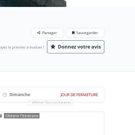
Partager
Sauvegarder
Donnez votre avis
oyez le premier à évaluer !
Dimanche
JOUR DE FERMETURE
Afficher Tous Les Horaires
Obtenir l'itinéraire