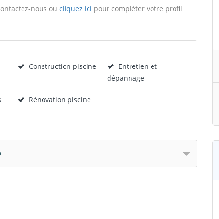
, contactez-nous ou
cliquez ici
pour compléter votre profil
Construction piscine
Entretien et
dépannage
s
Rénovation piscine
e