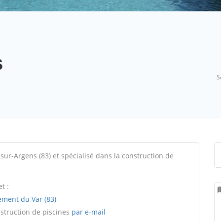
s
S
-sur-Argens (83) et spécialisé dans la construction de
t :
ement du Var (83)
nstruction de piscines
par e-mail