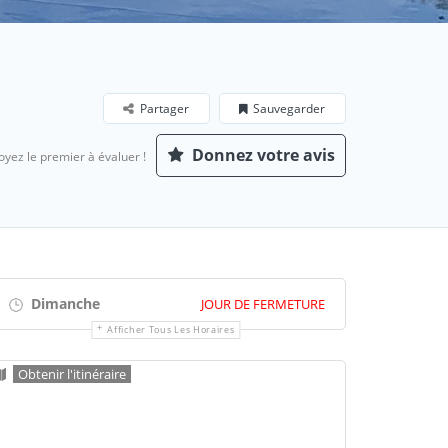
Partager
Sauvegarder
Donnez votre avis
oyez le premier à évaluer !
Dimanche
JOUR DE FERMETURE
Afficher Tous Les Horaires
Obtenir l'itinéraire