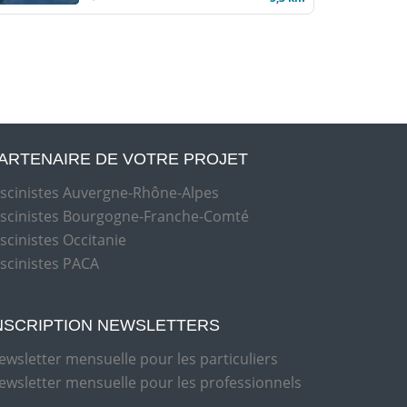
ARTENAIRE DE VOTRE PROJET
iscinistes Auvergne-Rhône-Alpes
iscinistes Bourgogne-Franche-Comté
iscinistes Occitanie
iscinistes PACA
NSCRIPTION NEWSLETTERS
ewsletter mensuelle pour les particuliers
ewsletter mensuelle pour les professionnels