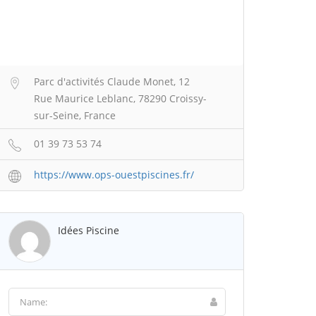
Parc d'activités Claude Monet, 12
Rue Maurice Leblanc, 78290 Croissy-
sur-Seine, France
01 39 73 53 74
https://www.ops-ouestpiscines.fr/
Idées Piscine