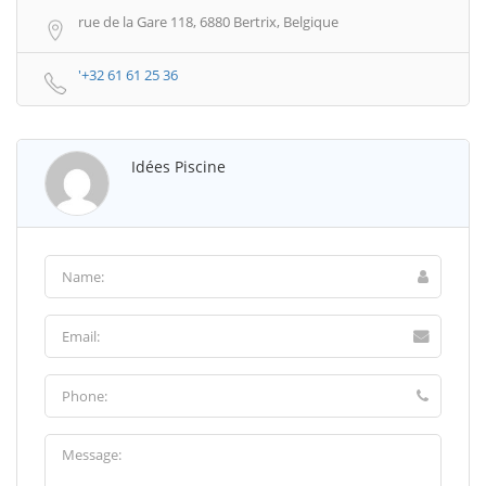
rue de la Gare 118, 6880 Bertrix, Belgique
'+32 61 61 25 36
Idées Piscine