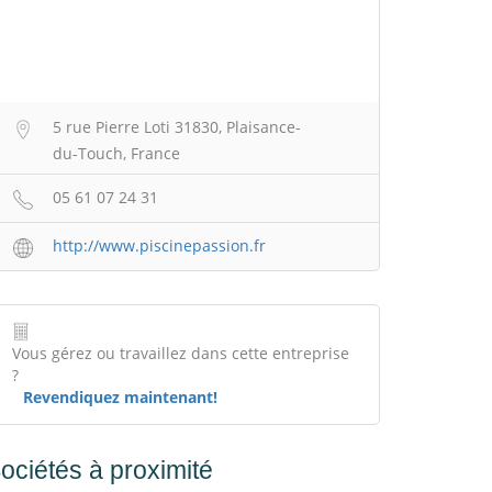
5 rue Pierre Loti 31830, Plaisance-
du-Touch, France
05 61 07 24 31
http://www.piscinepassion.fr
Vous gérez ou travaillez dans cette entreprise
?
Revendiquez maintenant!
ociétés à proximité