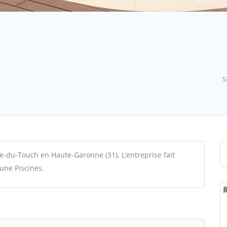
S
ance-du-Touch en Haute-Garonne (31).
L’entreprise fait
une Piscines.