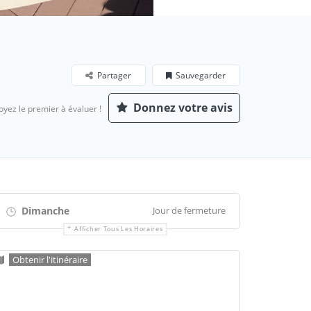
Partager
Sauvegarder
Donnez votre avis
oyez le premier à évaluer !
Dimanche
Jour de fermeture
Afficher Tous Les Horaires
Obtenir l'itinéraire