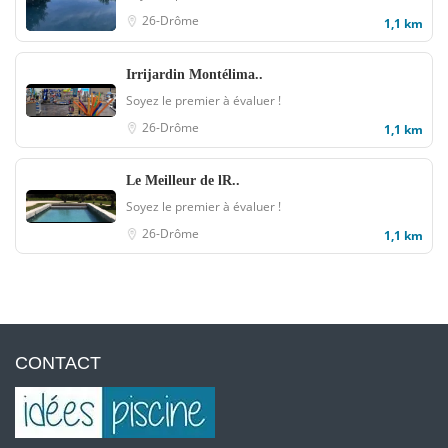
26-Drôme
1,1 km
Irrijardin Montélima..
Soyez le premier à évaluer !
26-Drôme
1,1 km
Le Meilleur de lR..
Soyez le premier à évaluer !
26-Drôme
1,1 km
CONTACT