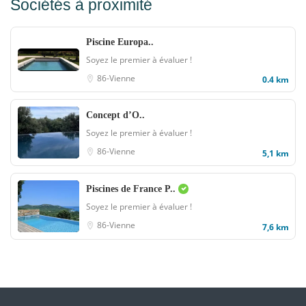
Sociétés à proximité
Piscine Europa..
Soyez le premier à évaluer !
86-Vienne
0.4 km
Concept d’O..
Soyez le premier à évaluer !
86-Vienne
5,1 km
Piscines de France P..
Soyez le premier à évaluer !
86-Vienne
7,6 km