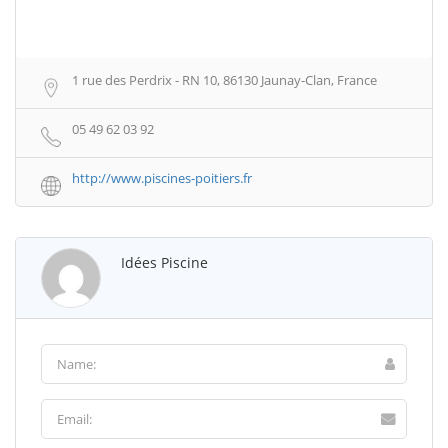
1 rue des Perdrix - RN 10, 86130 Jaunay-Clan, France
05 49 62 03 92
http://www.piscines-poitiers.fr
Idées Piscine