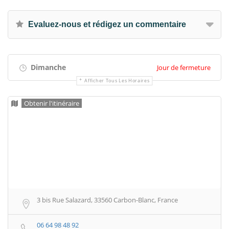
Evaluez-nous et rédigez un commentaire
Dimanche
Jour de fermeture
Afficher Tous Les Horaires
Obtenir l'itinéraire
3 bis Rue Salazard, 33560 Carbon-Blanc, France
06 64 98 48 92