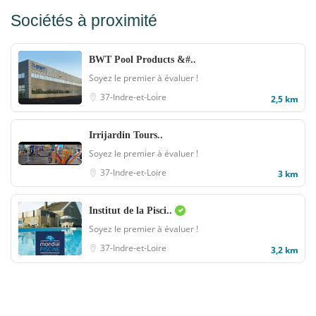
Sociétés à proximité
BWT Pool Products &#..
Soyez le premier à évaluer !
37-Indre-et-Loire
2,5 km
Irrijardin Tours..
Soyez le premier à évaluer !
37-Indre-et-Loire
3 km
Institut de la Pisci..
Soyez le premier à évaluer !
37-Indre-et-Loire
3,2 km