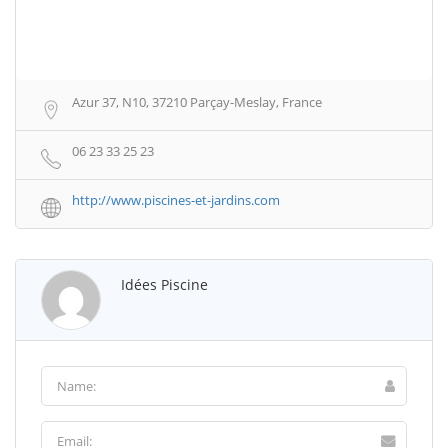
Azur 37, N10, 37210 Parçay-Meslay, France
06 23 33 25 23
http://www.piscines-et-jardins.com
Idées Piscine