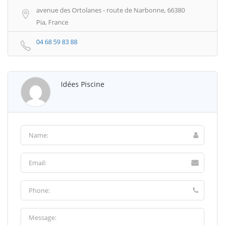
avenue des Ortolanes - route de Narbonne, 66380
Pia, France
04 68 59 83 88
Idées Piscine