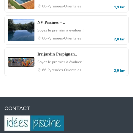
66-Pyrénées-Orientales
1,9 km
NV Piscines – ..
Soyez le premier à évaluer !
66-Pyrénées-Orientales
2,8 km
Irrijardin Perpignan..
Soyez le premier à évaluer !
66-Pyrénées-Orientales
2,9 km
CONTACT