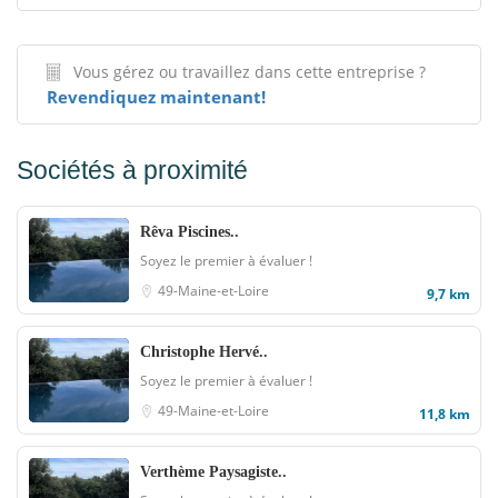
Vous gérez ou travaillez dans cette entreprise ?
Revendiquez maintenant!
Sociétés à proximité
Rêva Piscines..
Soyez le premier à évaluer !
49-Maine-et-Loire
9,7 km
Christophe Hervé..
Soyez le premier à évaluer !
49-Maine-et-Loire
11,8 km
Verthème Paysagiste..