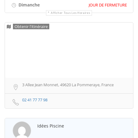
Dimanche
JOUR DE FERMETURE
Afficher Tous Les Horaires
Obtenir l'itinéraire
3 Allee Jean Monnet, 49620 La Pommeraye, France
02 41 77 77 98
Idées Piscine