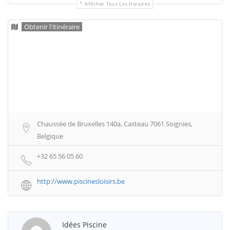
Afficher Tous Les Horaires
Obtenir l'itinéraire
Chaussée de Bruxelles 140a, Casteau 7061 Soignies,
Belgique
+32 65 56 05 60
http://www.piscinesloisirs.be
Idées Piscine