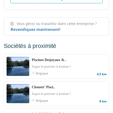
Vous gérez ou travaillez dans cette entreprise ?
Revendiquez maintenant!
Sociétés à proximité
Piscines Desjoyaux &..
Soyez le premier à évaluer !
Belgique
4,5 km
Chouett’ Pisci..
Soyez le premier à évaluer !
Belgique
8 km