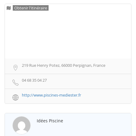
Obtenir l'itinéraire
219 Rue Henry Potez, 66000 Perpignan, France
04 68 35 04 27
http://www.piscines-mediester.fr
Idées Piscine