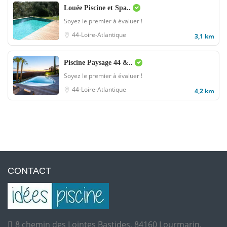
Louée Piscine et Spa..
Soyez le premier à évaluer !
44-Loire-Atlantique
3,1 km
Piscine Paysage 44 &..
Soyez le premier à évaluer !
44-Loire-Atlantique
4,2 km
CONTACT
8 chemin des Lointes Bastides, 84160 Lourmarin,