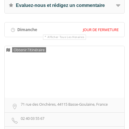
Evaluez-nous et rédigez un commentaire
Dimanche
JOUR DE FERMETURE
Afficher Tous Les Horaires
Obtenir l'itinéraire
71 rue des Onchères, 44115 Basse-Goulaine, France
02 40 03 55 67