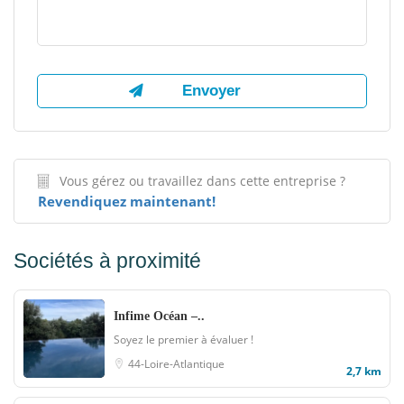
Vous gérez ou travaillez dans cette entreprise ?
Revendiquez maintenant!
Sociétés à proximité
Infime Océan –..
Soyez le premier à évaluer !
44-Loire-Atlantique
2,7 km