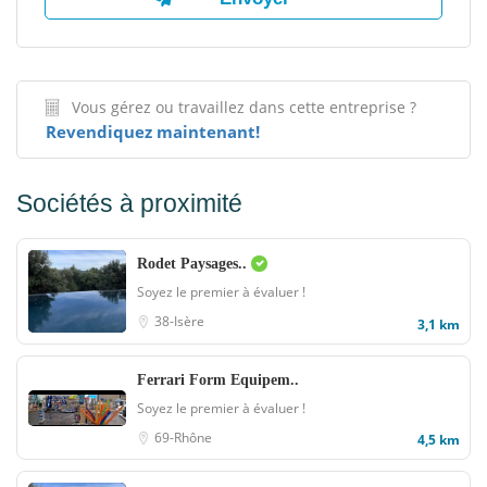
Vous gérez ou travaillez dans cette entreprise ?
Revendiquez maintenant!
Sociétés à proximité
Rodet Paysages..
Soyez le premier à évaluer !
38-Isère
3,1 km
Ferrari Form Equipem..
Soyez le premier à évaluer !
69-Rhône
4,5 km