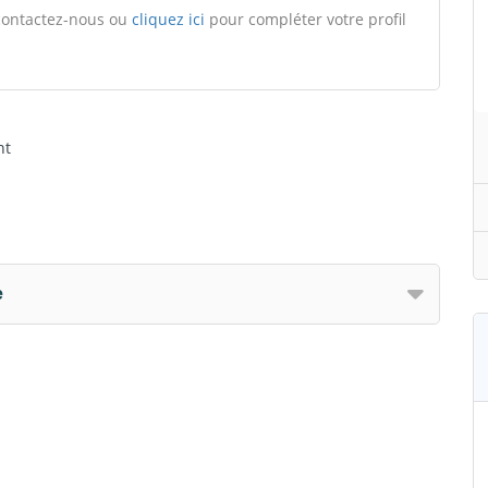
, contactez-nous ou
cliquez ici
pour compléter votre profil
nt
e