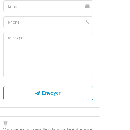
Vous gérez ou travaillez dans cette entreprise