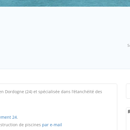
S
en Dordogne (24) et spécialisée dans l’étanchéité des
ement 24
.
nstruction de piscines
par e-mail