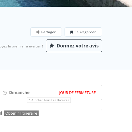
Partager
Sauvegarder
Donnez votre avis
oyez le premier à évaluer !
Dimanche
JOUR DE FERMETURE
Afficher Tous Les Horaires
Obtenir l'itinéraire