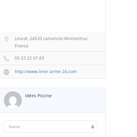
Lescot, 24520 Lamonzie-Montastruc,
France
05 53 22 07 83
http://www.liner-arme-24.com
Idées Piscine