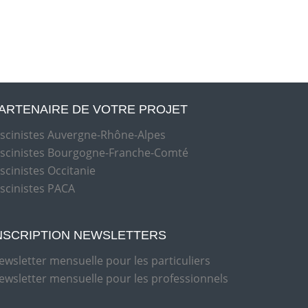
ARTENAIRE DE VOTRE PROJET
iscinistes Auvergne-Rhône-Alpes
iscinistes Bourgogne-Franche-Comté
iscinistes Occitanie
iscinistes PACA
NSCRIPTION NEWSLETTERS
ewsletter mensuelle pour les particuliers
ewsletter mensuelle pour les professionnels