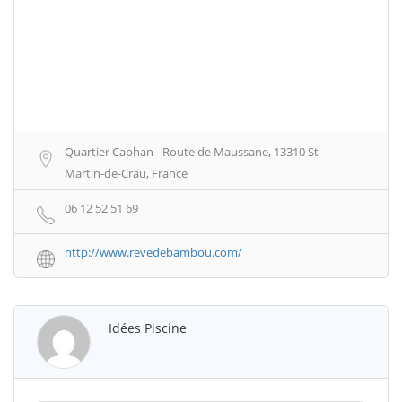
Quartier Caphan - Route de Maussane, 13310 St-
Martin-de-Crau, France
06 12 52 51 69
http://www.revedebambou.com/
Idées Piscine