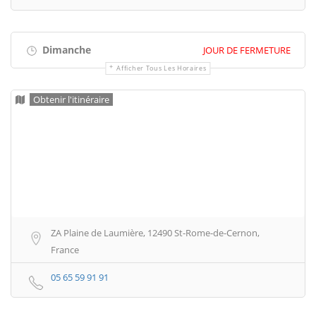
Dimanche
JOUR DE FERMETURE
Afficher Tous Les Horaires
Obtenir l'itinéraire
ZA Plaine de Laumière, 12490 St-Rome-de-Cernon,
France
05 65 59 91 91