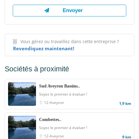
Vous gérez ou travaillez dans cette entreprise ?
Revendiquez maintenant!
Sociétés à proximité
Sud Aveyron Bassins..
Soyez le premier à évaluer !
12-Aveyron
1,9 km
Combettes..
Soyez le premier à évaluer !
12-Aveyron
9 km